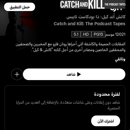
حمل التطبيق
كاتش آند كيل: ذا بودكاست تايبس
Catch and Kill: The Podcast Tapes
2021
1 موسم
PG15
HD
5.1
المقابلات الحميمة والكاشفة التي أجراها رونان فارو مع المخبرين والصحفيين
والمحققين الخاصين ومصادر أخرى من أجل كتابه "كاتش & كيل".
وثائقي
شاهد
لفترة محدودة
شاهد دون إعلانات وعلى شاشات متعدّدة، بالإضافة إلى العديد من المزايا
الحصرية
اشترك الآن