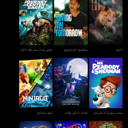
جورني تو ذا سنتر أوف ذا
ذا زوو
سايفينغ ماي تومورو
إرث
ذا زوو
سايفينغ ماي تومورو
جورني تو ذا سنتر أوف ذا إرث
مستر بيبودي آند شيرمان
دراغنز: ذا ناين ريلامز
ليغو نينجاغو
مستر بيبودي آند شيرمان
دراغنز: ذا ناين ريلامز
ليغو نينجاغو