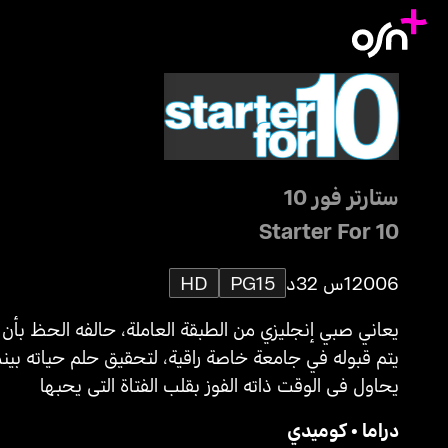
ستارتر فور 10
Starter For 10
2006
1س 32د
PG15
HD
يعاني صبي إنجليزي من الطبقة العاملة، حالفه الحظ بأن
يتم قبوله في جامعة خاصة راقية، لتحقيق حلم حياته بينم
يحاول في الوقت ذاته الفوز بقلب الفتاة التي يحبها
دراما
•
كوميدي