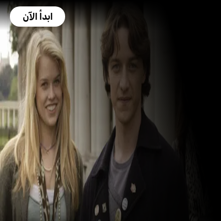
ابدأ الآن