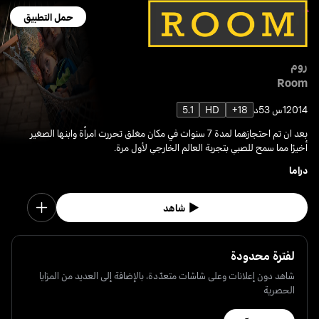
حمل التطبيق
روم
Room
2014
1س 53د
18+
HD
5.1
بعد ان تم احتجازهما لمدة 7 سنوات في مكان مغلق تحررت امرأة وابنها الصغير
أخيرًا مما سمح للصبي بتجربة العالم الخارجي لأول مرة.
دراما
شاهد
لفترة محدودة
شاهد دون إعلانات وعلى شاشات متعدّدة، بالإضافة إلى العديد من المزايا
الحصرية