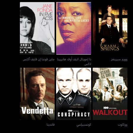
ذا إمورتال لايف أوف هانرييتا
وورم سبرينغز
جاين فوندا إن فايف آكتس
لاكس
وورم سبرينغز
ذا إمورتال لايف أوف هانرييتا
جاين فوندا إن فايف آكتس
لاكس
ووكاوت
كونسبيراسي
فانديتا
ووكاوت
كونسبيراسي
فانديتا