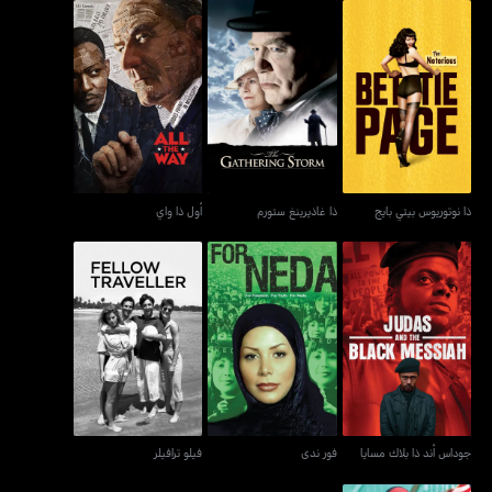
ذا نوتوريوس بيتي بايج
ذا غاذيرينغ ستورم
أول ذا واي
ذا نوتوريوس بيتي بايج
ذا غاذيرينغ ستورم
أول ذا واي
جوداس أند ذا بلاك مسايا
فور ندى
فيلو ترافيلر
جوداس أند ذا بلاك مسايا
فور ندى
فيلو ترافيلر