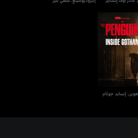
ينغوين: إنسايد جوثام
نغوين: إنسايد جوثام