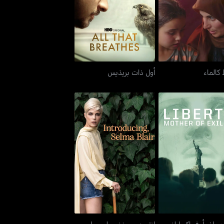
بسيط كالماء
أول ذات بريذيس
كالماء
أول ذات بريذيس
رتي: ماذر أوف إكسايلز
إنتروديوسينغ، سلمى بلير
: ماذر أوف إكسايلز
إنتروديوسينغ، سلمى بلير