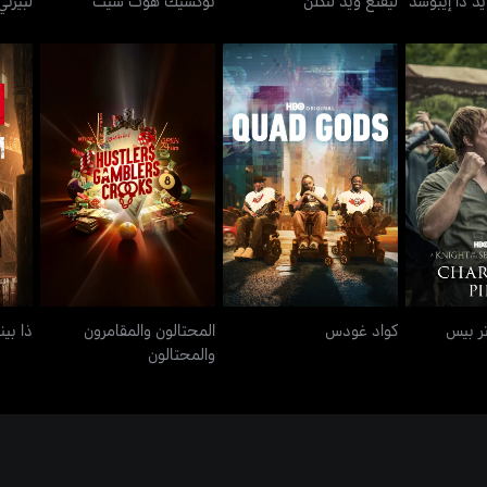
المحتالون والمقامرون
كواد غودس
ذا ب
والمحتالون
كواد غودس
المحتالون والمقامرون
ذا بي
والمحتالون