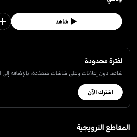
شاهد
لفترة محدودة
شاهد دون إعلانات وعلى شاشات متعدّدة، بالإضافة إلى ال
اشترك الآن
المقاطع الترويجية