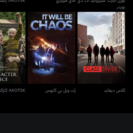
بوردر
كلاس ديفايد
إت ويل بي كايوس
AKOTSK كاراكتر بيس
كلاس ديفايد
إت ويل بي كايوس
AKOTSK كاراكتر بيس