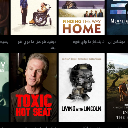
فايندنغ ذا واي هوم
منتس
ليفد
: ديفناس إن
فايندنغ ذا واي هوم
ديفيد هولمز: ذا بوي هو
بسيط 
ليفد
ليفنغ ويذ لنكلن
توكسيك هوت سيت
لبي
ليفنغ ويذ لنكلن
توكسيك هوت سيت
لبيرتي