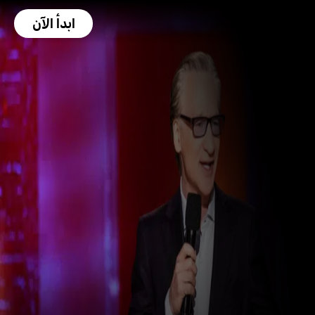
ابدأ الآن