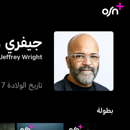
جيفري ر
Jeffrey Wright
تاريخ الولادة 7 ديسمبر 1965
بطولة