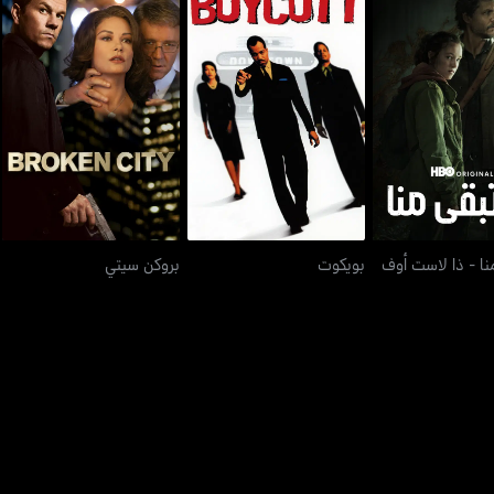
منا - ذا لاست أوف
بويكوت
بروكن سيتي
أس
نا - ذا لاست أوف
بويكوت
بروكن سيتي