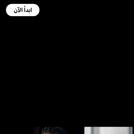
ابدأ الآن