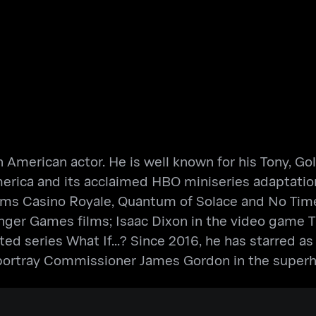
n American actor. He is well known for his Tony, 
erica and its acclaimed HBO miniseries adaptation
ilms Casino Royale, Quantum of Solace and No Time
ger Games films; Isaac Dixon in the video game Th
d series What If...? Since 2016, he has starred a
 portray Commissioner James Gordon in the superh