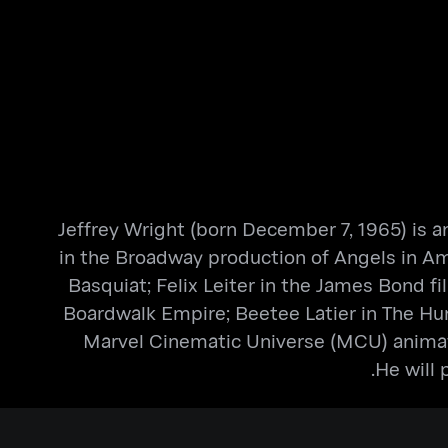
Jeffrey Wright (born December 7, 1965) is a
in the Broadway production of Angels in Am
Basquiat; Felix Leiter in the James Bond f
Boardwalk Empire; Beetee Latier in The Hun
Marvel Cinematic Universe (MCU) animate
He will