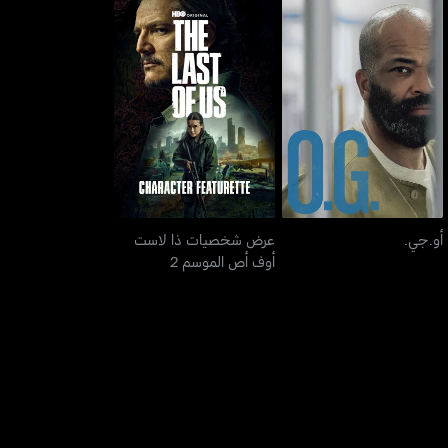
عرض شخصيات ذا لاست
أو.جي.
أوف أص الموسم 2
أو.جي.
عرض شخصيات ذا لاست
أوف أص الموسم 2