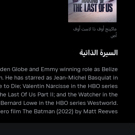
ماكينج أوف ذا لاست أوف
أص
السيرة الذاتية
Golden Globe and Emmy winning role as Belize
. He has starred as Jean-Michel Basquiat in
 to Die; Valentin Narcisse in the HBO series
e Last Of Us Part II; and the Watcher in the
s Bernard Lowe in the HBO series Westworld.
ero film The Batman (2022) by Matt Reeves.