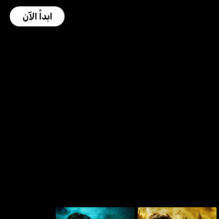
ابدأ الآن