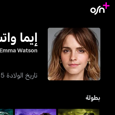
إيما وا
Emma Watson
تاريخ الولادة 15 أبريل 1990
بطولة