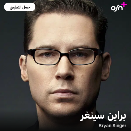
حمل التطبيق
براين سينغر
Bryan Singer