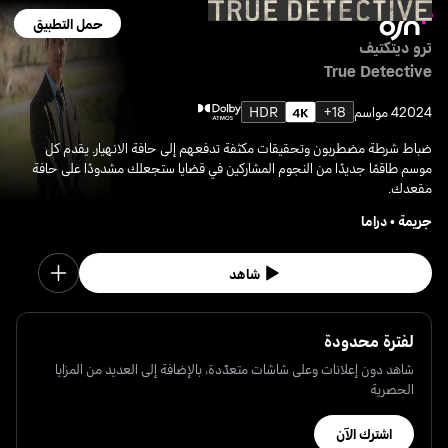
حمل التطبيق
ترو ديتكتيف
True Detective
2024
4 مواسم
18+
HDR
ضباط شرطة مضطربون وتحقيقات مكثفة تدفعهم إلى حافة الانهيار. يقدم كل
موسم طاقمًا جديدًا من النجوم المشاركين في قضايا ستجعلك مشدودًا على حافة
مقعدك.
جريمة
•
دراما
شاهد
لفترة محدودة
شاهد دون إعلانات وعلى شاشات متعدّدة، بالإضافة إلى العديد من المزايا
الحصرية
اشترك الآن