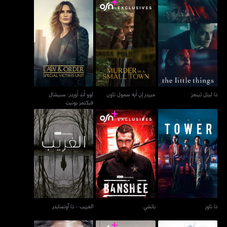
لوو أند أوردر: سبيشال
ذا ليتل ثينغز
ميردر إن أيه سمول تاون
فيكتمز يونيت
ذا ليتل ثينغز
ميردر إن أيه سمول تاون
لوو أند أوردر: سبيشال
فيكتمز يونيت
ذا تاور
بانشي
الغريب - ذا آوتسايدر
ذا تاور
بانشي
الغريب - ذا آوتسايدر