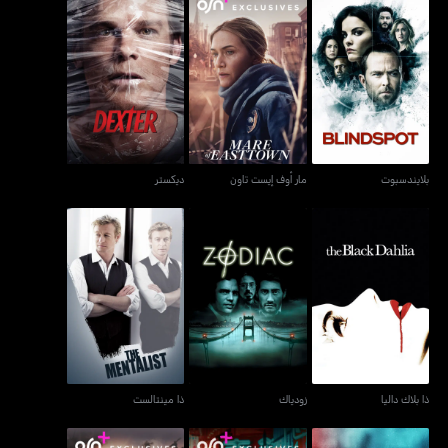
بلايندسبوت
مار أوف إيست تاون
ديكستر
بلايندسبوت
مار أوف إيست تاون
ديكستر
ذا بلاك داليا
زودياك
ذا مينتالست
ذا بلاك داليا
زودياك
ذا مينتالست