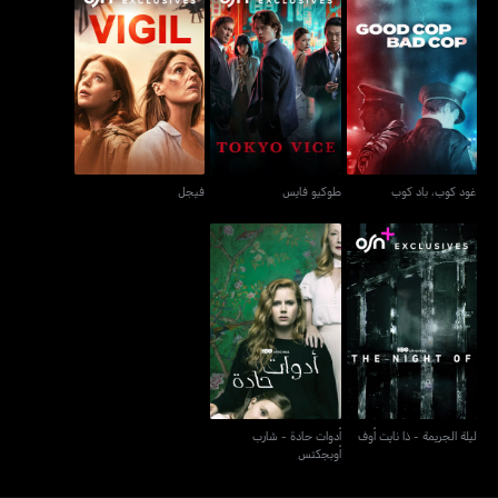
غود كوب، باد كوب
طوكيو فايس
فيجل
غود كوب، باد كوب
طوكيو فايس
فيجل
أدوات حادة - شارب
ليلة الجريمة - ذا نايت أوف
أوبجكتس
ليلة الجريمة - ذا نايت أوف
أدوات حادة - شارب
أوبجكتس