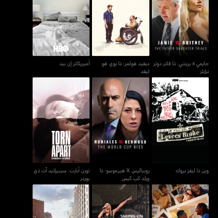
جايمي x بريتني: ذا فاذر
ديفيد هولمز: ذا بوي هو
أميريكانز إن بيد
دوتر ترايلز
ليفد
جايمي x بريتني: ذا فاذر دوتر
ديفيد هولمز: ذا بوي هو
أميريكانز إن بيد
ترايلز
ليفد
روبياليس X هيرموسو: ذا
تورن أبارت: سيبيراتيد آت
وين ذا ليفز بروك
ورلد كب كيس
ذي بوردر
وين ذا ليفز بروك
روبياليس X هيرموسو: ذا
تورن أبارت: سيبيراتيد آت ذي
ورلد كب كيس
بوردر