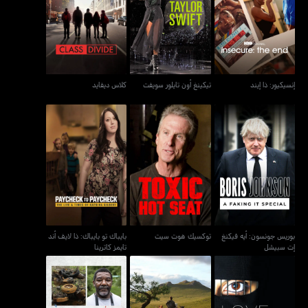
إنسيكيور: ذا إيند
تيكينغ أون تايلور سويفت
كلاس ديفايد
إنسيكيور: ذا إيند
تيكينغ أون تايلور سويفت
كلاس ديفايد
بوريس جونسون: أيه فيكنغ
بايباك تو بايباك: ذا لايف أند
توكسيك هوت سيت
إت سبيشل
تايمز كاترينا
بوريس جونسون: أيه فيكنغ
توكسيك هوت سيت
بايباك تو بايباك: ذا لايف أند
إت سبيشل
تايمز كاترينا