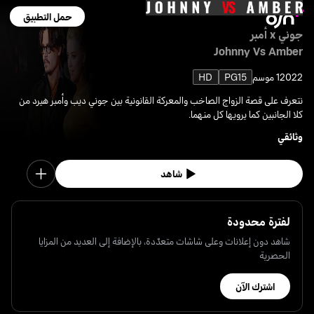
حمل التطبيق
جوني x أمبر
Johnny Vs Amber
2022
1 موسم
PG15
HD
نتعرف على قصة الزواج الصاخب والمعركة القانونية بين جوني ديب وأمبر هيرد من
كلا الجانبين كما يرويها كل منهما.
وثائقي
شاهد
لفترة محدودة
شاهد دون إعلانات وعلى شاشات متعدّدة، بالإضافة إلى العديد من المزايا
الحصرية
اشترك الآن