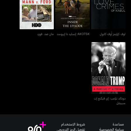
لوف كرايمز أوف كابول
AKOTSK: إنسايد ذا إيبوسد
مان ضد. فورد
لوف كرايمز أوف كابول
AKOTSK: إنسايد ذا إيبوسد
مان ضد. فورد
دونالد ترامب: إي فيكنغ إت
سبيشل
دونالد ترامب: إي فيكنغ إت
سبيشل
مساعدة
شروط الاستخدام
سياسة الخصوصية
تفعيل الرمز الترويجي