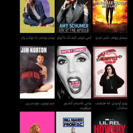
ميشيل وولف: نايس ليدي
أيمي شومر: لايف آت ذا أبولو
ويتمر توماس: ذا جولدن وان
ميشيل وولف: نايس ليدي
أيمي شومر: لايف آت ذا أبولو
ويتمر توماس: ذا جولدن وان
روزي أودونيل: ايه هارتفيلت
ويتني كامينغز: آيام يور
جيم نورتون: مونستر رين
ستاندأب
غيرلفريند
روزي أودونيل: ايه هارتفيلت
ويتني كامينغز: آيام يور
جيم نورتون: مونستر رين
ستاندأب
غيرلفريند