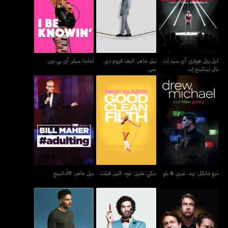
ليل ريل هواري: آي سيد إت.
بيل ماهر: لايف فروم دي.
أماندا سيلز: آي بي نون
يال ثينكينغ إت
سي.
ليل ريل هواري: آي سيد إت.
بيل ماهر: لايف فروم دي.
أماندا سيلز: آي بي نون
يال ثينكينغ إت
سي.
درو مايكل: ريد، غرين & بلو
نيكي غليزر: غود كلين فيلث
بيل ماهر: #أدلتينغ
درو مايكل: ريد، غرين & بلو
نيكي غليزر: غود كلين فيلث
بيل ماهر: #أدلتينغ
بيت هولمز: فيسيز آند
تي جاي ميلر: ميتيكلاسلي