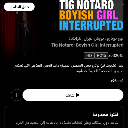
حمل التطبيق
تيغ نوتارو: بويش غيرل إنترابتدد
Tig Notaro: Boyish Girl Interrupted
2015
53د
PG15
HD
لقد اشتهرت تيغ نوتارو بسرد القصص المميزة ذات الحس الفكاهي التي تعكس
تجاربها الشخصية الغريبة بلا قيود.
كوميدي
شاهد
لفترة محدودة
شاهد دون إعلانات وعلى شاشات متعدّدة، بالإضافة إلى العديد من المزايا
الحصرية