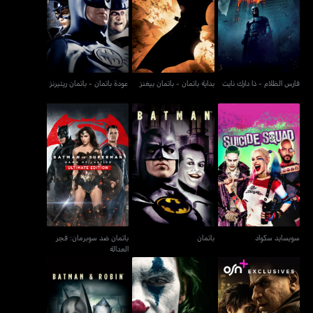
فارس الظلام - ذا دارك نايت
بداية باتمان - باتمان بيغنز
عودة باتمان - باتمان ريتيرنز
فارس الظلام - ذا دارك نايت
بداية باتمان - باتمان بيغنز
عودة باتمان - باتمان ريتيرنز
باتمان ضد سوبرمان: فجر
سويسايد سكواد
باتمان
العدالة
سويسايد سكواد
باتمان
باتمان ضد سوبرمان: فجر
العدالة
باتمان وروبن - باتمان آند