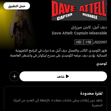
حمل التطبيق
ديف آتيل: كابتن ميزرابل
Dave Attell: Captain Miserable
2007
52د
18+
HD
ظهر الكوميدي، الكاتب واللممثل ديف آتيل عدة مرات في البرامج التلفزيونية
المسائية. يؤدي ديف عرضه الكوميدي على مسرح لينكولن في واشنطن العاصمة.
كوميدي
شاهد
لفترة محدودة
شاهد دون إعلانات وعلى شاشات متعدّدة، بالإضافة إلى العديد من المزايا
الحصرية