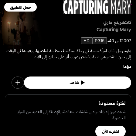
حمل التطبيق
كابتشرينغ ماري
Capturing Mary
2007
1س 40د
PG15
HD
يقود رجل شاب امرأة مسنة في رحلة استكشاف مظلمة لماضيها، ويعيدها في الوقت
إلى حين التقت وهي شابة بشخص غريب أثر على حياتها إلى الأبد.
دراما
شاهد
لفترة محدودة
شاهد دون إعلانات وعلى شاشات متعدّدة، بالإضافة إلى العديد من المزايا
الحصرية
اشترك الآن