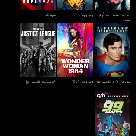
رجل من حديد - مان أوف
وندر وومان
سوبرمان
ستيل
سوبرمان IV: ذا كويست فور
وندر وومن 1984
زاك سنايدرز جاستس ليغ
بيس
سوبرمان IV: ذا كويست فور
وندر وومن 1984
زاك سنايدرز جاستس ليغ
بيس
ذا 99