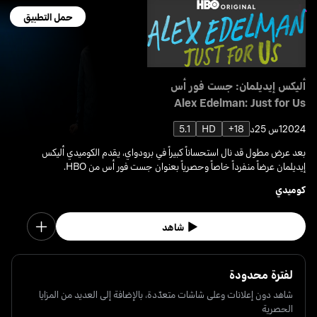
حمل التطبيق
أليكس إيديلمان: جست فور أس
Alex Edelman: Just for Us
2024
1س 25د
18+
HD
5.1
بعد عرض مطول قد نال استحساناً كبيراً في برودواي، يقدم الكوميدي أليكس
إيديلمان عرضاً منفرداً خاصاً وحصرياً بعنوان جست فور أس من HBO.
كوميدي
شاهد
لفترة محدودة
شاهد دون إعلانات وعلى شاشات متعدّدة، بالإضافة إلى العديد من المزايا
الحصرية