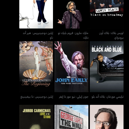
لويس بلاك: بلاك أون
مارك مارون: فروم بليك تو
إيلين دوجينيريس: هير آند
برودواي
دارك
ناو
لويس بلاك: بلاك أون
مارك مارون: فروم بليك تو
إيلين دوجينيريس: هير آند
برودواي
دارك
ناو
إيلين دوجينرس: ذا
ترايسي مورغان: بلاك آند بلو
جون إيرلي: نيو مور ذا إيفر
بيغينينغ
ترايسي مورغان: بلاك آند بلو
جون إيرلي: نيو مور ذا إيفر
إيلين دوجينرس: ذا بيغينينغ
لويس بلاك: ريد، وايت آند
جيرود كارمايكل: لوف أت ذا