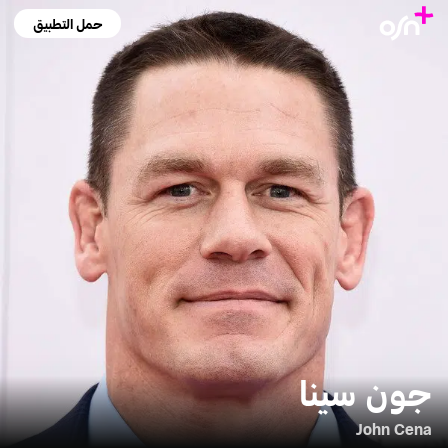
حمل التطبيق
جون سينا
John Cena