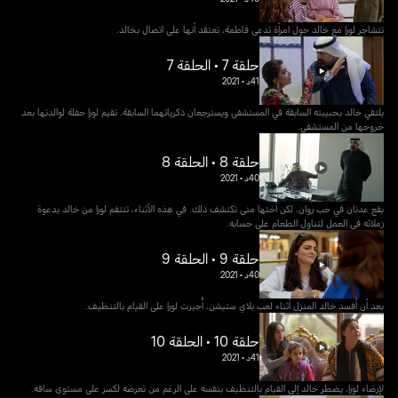
تتشاجر لورا مع خالد حول امرأة تدعى فاطمة، تعتقد أنها على اتصال بخالد.
حلقة 7 • الحلقة 7
41د
•
2021
يلتقي خالد بحبيبته السابقة في المستشفى ويسترجعان ذكرياتهما السابقة. تقيم لورا حفلة لوالدتها بعد
خروجها من المستشفى.
حلقة 8 • الحلقة 8
40د
•
2021
يقع عدنان في حب روان، لكن أختها منى تكتشف ذلك. في هذه الأثناء، تنتقم لورا من خالد بدعوة
زملائه في العمل لتناول الطعام على حسابه.
حلقة 9 • الحلقة 9
40د
•
2021
بعد أن أفسد خالد المنزل أثناء لعب بلاي ستيشن، أُجبرت لورا على القيام بالتنظيف.
حلقة 10 • الحلقة 10
41د
•
2021
لإرضاء لورا، يضطر خالد إلى القيام بالتنظيف بنفسه على الرغم من تعرضه لكسر على مستوى ساقه.