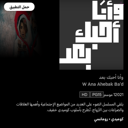
حمل التطبيق
وأنا أحبك بعد
W Ana Ahebak Ba'd
2021
1 موسم
PG15
HD
يلقي المسلسل الضوء على العديد من المواضيع الإجتماعية وأهمها العلاقات
والصراعات بين الأزواج، تُطرح بأسلوب كوميدي خفيف.
كوميدي
•
رومانسي