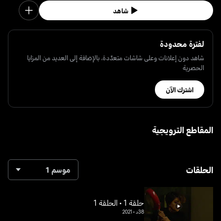
شاهد
لفترة محدودة
شاهد دون إعلانات وعلى شاشات متعدّدة، بالإضافة إلى العديد من المزايا
الحصرية
اشترك الآن
المقاطع الترويجية
الحلقات
موسم 1
حلقة 1 • الحلقة 1
38د
•
2021