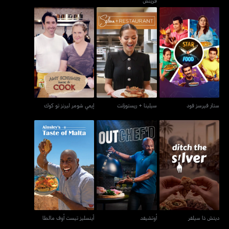
فرينش
ستار فيرسز فود
سيلينا + ريستورانت
إيمي شومر ليرنز تو كوك
ستار فيرسز فود
سيلينا + ريستورانت
إيمي شومر ليرنز تو كوك
ديتش ذا سيلفر
أوتشيفد
آينسليز تيست أوف مالطا
ديتش ذا سيلفر
أوتشيفد
آينسليز تيست أوف مالطا