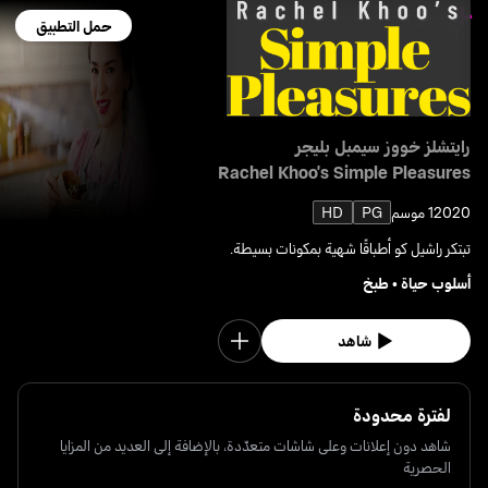
حمل التطبيق
رايتشلز خووز سيمبل بليجر
Rachel Khoo's Simple Pleasures
2020
1 موسم
PG
HD
تبتكر راشيل كو أطباقًا شهية بمكونات بسيطة.
أسلوب حياة
•
طبخ
شاهد
لفترة محدودة
شاهد دون إعلانات وعلى شاشات متعدّدة، بالإضافة إلى العديد من المزايا
الحصرية