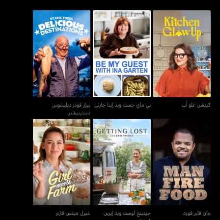
بي ماي جست ويذ إينا
بيزار فودز ديليشوس
كيتشن غلو أب
جارتن
دستينيشنز
كيتشن غلو أب
بي ماي جست ويذ إينا جارتن
بيزار فودز ديليشوس
دستينيشنز
جيتينغ لوست ويذ إيرين
مان فاير فوود
غيرل ميتس فارم
فرينش
مان فاير فوود
جيتينغ لوست ويذ إيرين
غيرل ميتس فارم