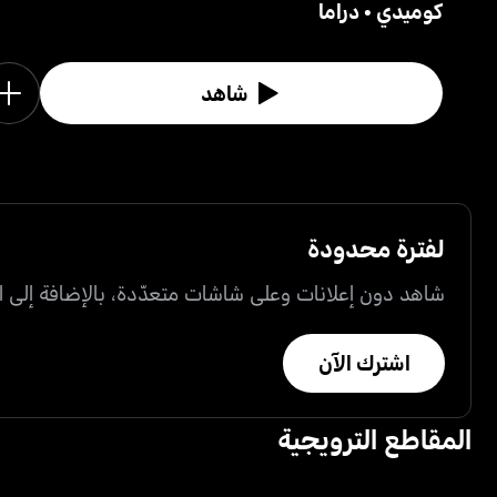
كوميدي
•
دراما
شاهد
لفترة محدودة
شاهد دون إعلانات وعلى شاشات متعدّدة، بالإضافة إلى ال
اشترك الآن
المقاطع الترويجية