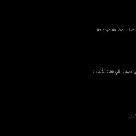
لاحتفال وظيفة مزدوجة
ديبورا. في هذه الأثناء ،
ذري.