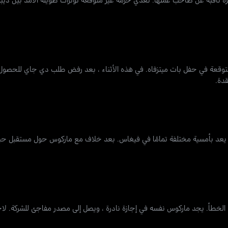
توقعة في حفل بات ميتزفاه. في هذه الأثناء ، بعد رفض طلب دي جاي للحصول 
قدة.
ذي يعد بأمسية مختلفة تمامًا في فيغاس. بعد خلاف مع ماركوس حول مستقبل حيات
يح الخطأ. يجد ماركوس نفسه في إجازة نادرة ، ويصل إلى مصدر مفاجئ للشركة. لاح