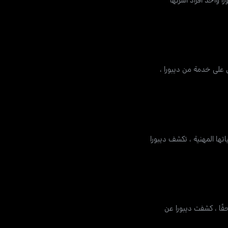
على خدمة من ديبورا ،
ها المهنية ، تكشف ديبورا
قًا ، كشفت ديبورا عن