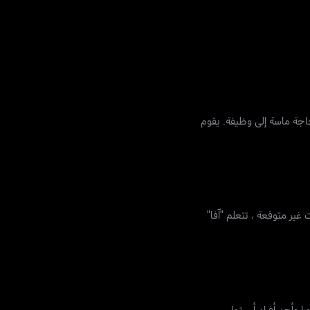
حاجة ماسة إلى وظيفة. يقوم
غير متوقعة ، تتعلم "آفا"
ا وأحد أفراد أسرتها