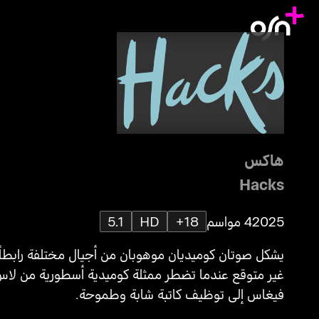
هاكس
Hacks
2025
4 مواسم
18+
HD
5.1
يشكل صوتان كوميديان موهوبان من أجيال مختلفة رابطاً
غير متوقع عندما تضطر ممثلة كوميدية أسطورية من لا
فيغاس إلى توظيف كاتبة شابة وطموحة.