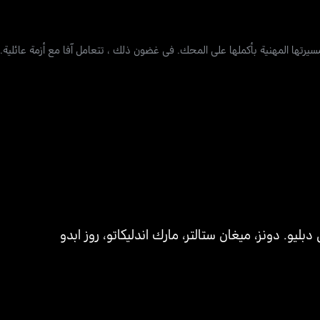
مسيرتها المهنية بأكملها على المحك. في غضون ذلك ، تتعامل آفا مع أزمة عائلية.
دبليو. دونز
،
ميغان ستالتر
،
مارك اندليكاتو
،
روز ابدو