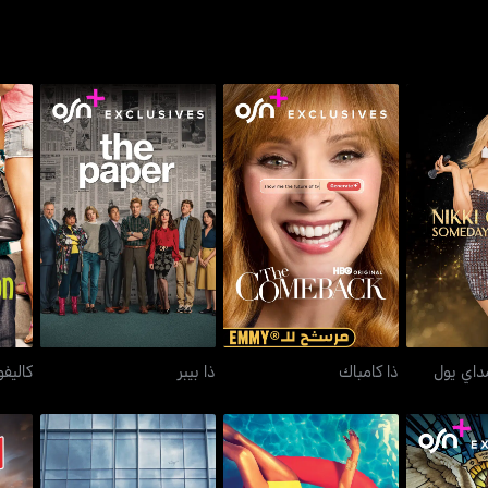
 سمداي يول
ذا كامباك
ذا بيبر
مداي يول
ذا كامباك
ذا بيبر
كاليف