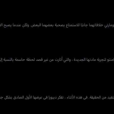
ارتي خلافاتهما جانبًا للاستمتاع بصحبة بعضهما البعض. ولكن عندما يصبح ا
امنتو لتجربة مادتها الجديدة ، والتي أثارت عن غير قصد لحظة حاسمة بالنسبة إلى 
يستفيد من الحقيقة. في هذه الأثناء ، تفكر ديبورا في عرضها الأول الصادق بشكل ج