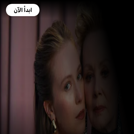
ابدأ الآن