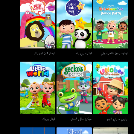
كوكوميلون دانس بارتي
ليتل بيبي بام
تودلر فان ليرنينغ
كوكوميلون دانس بارتي
ليتل بيبي بام
تودلر فان ليرنينغ
ليلوبي سيتي فارم
غيكوز غاراج 3 دي
ليتل وورلد
ليلوبي سيتي فارم
غيكوز غاراج 3 دي
ليتل وورلد