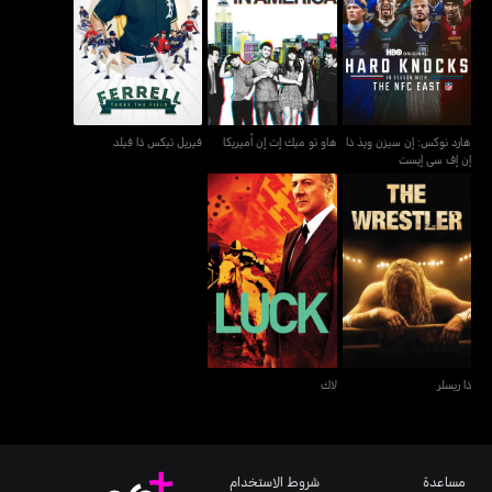
هارد نوكس: إن سيزن ويذ ذا
هاو تو ميك إت إن أميريكا
فيريل تيكس ذا فيلد
إن إف سي إيست
هارد نوكس: إن سيزن ويذ ذا
هاو تو ميك إت إن أميريكا
فيريل تيكس ذا فيلد
إن إف سي إيست
ذا ريسلر
لاك
ذا ريسلر
لاك
مساعدة
شروط الاستخدام