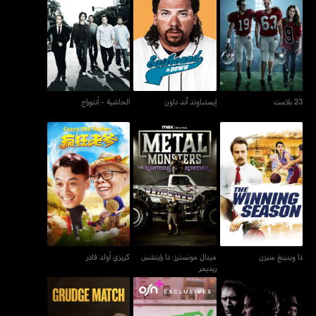
23 بلاست
إيستباوند آند داون
الحاشية - أنتوراج
23 بلاست
إيستباوند آند داون
الحاشية - أنتوراج
ميتال مونسترز: ذا رايتشس
ذا وينينغ سيزن
كريزي أولد فاذر
ريديمر
ذا وينينغ سيزن
ميتال مونسترز: ذا رايتشس
كريزي أولد فاذر
ريديمر