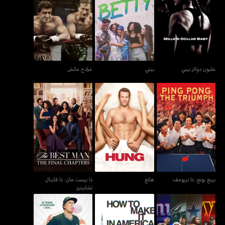
مليون دولار بيبي
بيتي
غرادج ماتش
مليون دولار بيبي
بيتي
غرادج ماتش
ذا بيست مان: ذا فاينال
بينغ بونغ: ذا تريومف
هانغ
تشابيترز
بينغ بونغ: ذا تريومف
هانغ
ذا بيست مان: ذا فاينال
تشابيترز