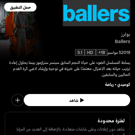
حمل التطبيق
بولرز
Ballers
2019
5 مواسم
18+
HD
5.1
يسلط المسلسل الضوء على حياة النجم السابق سبنسر سترازمور بينما يحاول إعادة
ترتيب حياته بعد الاعتزال، معتمدًا على خبرته في توجيه وإرشاد لاعبي كرة القدم
الحاليين والسابقين.
كوميدي
•
رياضة
شاهد
لفترة محدودة
شاهد دون إعلانات وعلى شاشات متعدّدة، بالإضافة إلى العديد من المزايا
الحصرية