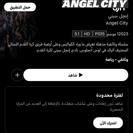
حمل التطبيق
إنجل سيتي
Angel City
2023
1 موسم
PG15
HD
5.1
سلسلة وثائقية مذهلة تعرض ما وراء الكواليس وعلى أرضية فريق كرة القدم النسائي
المحترف الرائد في لوس أنجلوس، نادي إنجل سيتي لكرة القدم.
وثائقي
•
رياضة
شاهد
لفترة محدودة
شاهد دون إعلانات وعلى شاشات متعدّدة، بالإضافة إلى العديد من المزايا
الحصرية
اشترك الآن