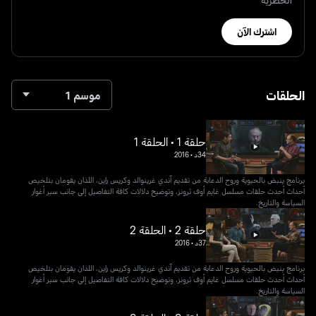
اشترك الآن
الحلقات
موسم 1
حلقة 1 • الحلقة 1
34د
•
2016
برنامج ينبض بالحيوية وروح الدعابة من تقديم آندي غرينوالد وكريس راين، اللذان يقومان بتلخيص
أحداث أحدث حلقات مسلسل غايم أوف ثرونز، وتوضيح دلالات كافة التفاصيل إلى جانب سبر أغوار
السياسة والتاريخ.
حلقة 2 • الحلقة 2
37د
•
2016
برنامج ينبض بالحيوية وروح الدعابة من تقديم آندي غرينوالد وكريس راين، اللذان يقومان بتلخيص
أحداث أحدث حلقات مسلسل غايم أوف ثرونز، وتوضيح دلالات كافة التفاصيل إلى جانب سبر أغوار
السياسة والتاريخ.