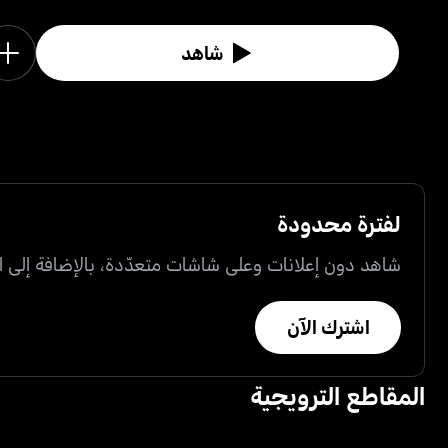
شاهد
لفترة محدودة
شاهد دون إعلانات وعلى شاشات متعدّدة، بالإضافة إلى ال
اشترك الآن
المقاطع الترويجية