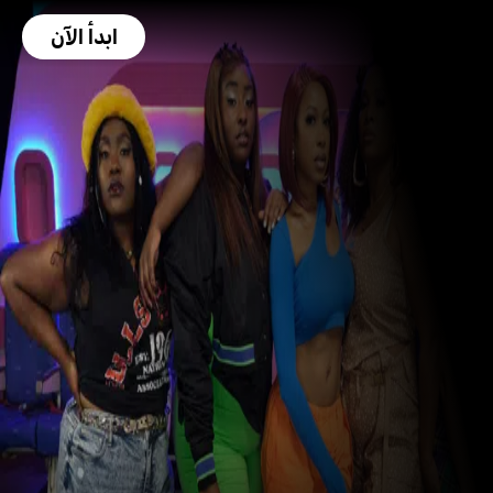
ابدأ الآن