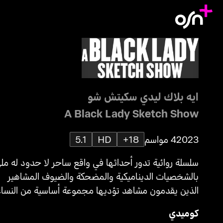
ايه بلاك ليدي سكيتش شو
A Black Lady Sketch Show
2023
4 مواسم
18+
HD
5.1
سلسلة روائية تدور أحداثها في واقع ساحر لا حدود له مل
بالشخصيات الديناميكية والمضحكة والضيوف المشاهير
الذين يقدمون مشاهد تؤديها مجموعة أساسية من النساء
السمر.
كوميدي