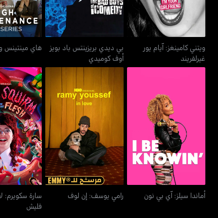
ويتني كامينغز: آيام يور
بي ديدي بريزينتس باد بويز
هاي مينتينس 
غيرلفريند
أوف كوميدي
سارة سكويرم: ل
أماندا سيلز: آي بي نون
رامي يوسف: إن لوف
فلي
أماندا سيلز: آي بي نون
رامي يوسف: إن لوف
سارة سكويرم: ل
فليش