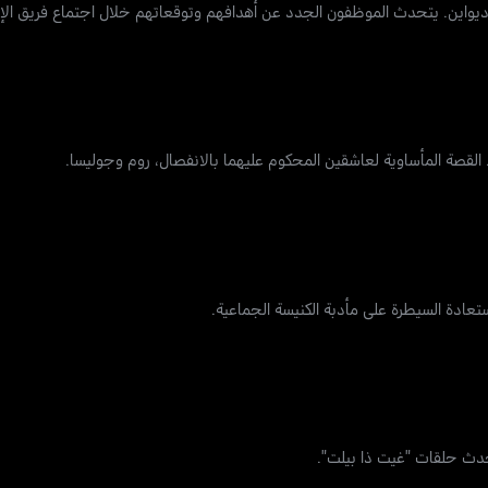
واين. يتحدث الموظفون الجدد عن أهدافهم وتوقعاتهم خلال اجتماع فريق الإد
القصة المأساوية لعاشقين المحكوم عليهما بالانفصال، روم وجوليسا.
عادة السيطرة على مأدبة الكنيسة الجماعية.
أحدث حلقات "غيت ذا بيلت".