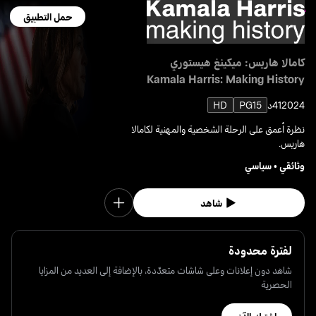
حمل التطبيق
كامالا هاريس: ميكينغ هيستوري
Kamala Harris: Making History
2024
41د
PG15
HD
نظرة أعمق على الرحلة الشخصية والمهنية لكامالا
هاريس.
وثائقي
•
سياسي
شاهد
لفترة محدودة
شاهد دون إعلانات وعلى شاشات متعدّدة، بالإضافة إلى العديد من المزايا
الحصرية