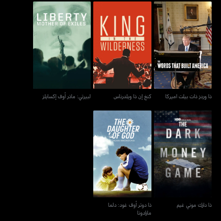
ذا وردز ذات بيلت اميركا
كنغ إن ذا ويلدرناس
لبيرتي: ماذر أوف إكسايلز
ذا وردز ذات بيلت اميركا
كنغ إن ذا ويلدرناس
لبيرتي: ماذر أوف إكسايلز
ذا دوتر أوف غود: دلما
ذا دارك موني غيم
مارادونا
ذا دارك موني غيم
ذا دوتر أوف غود: دلما
مارادونا