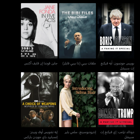
بوريس جونسون: أيه فيكنغ
ملفات بيبي (ذا بيبي فايلز)
جاين فوندا إن فايف آكتس
إت سبيشل
بوريس جونسون: أيه فيكنغ
ملفات بيبي (ذا بيبي فايلز)
جاين فوندا إن فايف آكتس
إت سبيشل
دونالد ترامب: إي فيكنغ إت
إيه تشويس أوف ويبنز:
إنتروديوسينغ، سلمى بلير
سبيشل
إنسبايرد باي جوردن باركس
دونالد ترامب: إي فيكنغ إت
إنتروديوسينغ، سلمى بلير
إيه تشويس أوف ويبنز:
سبيشل
إنسبايرد باي جوردن باركس