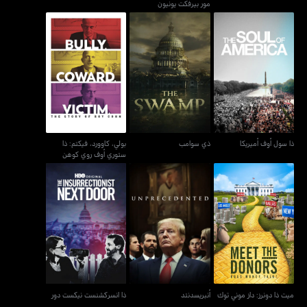
مور بيرفكت يونيون
بولي، كاوورد، فيكتم: ذا
ذا سول أوف أميريكا
ذي سوامب
ستوري أوف روي كوهن
ذا سول أوف أميريكا
ذي سوامب
بولي، كاوورد، فيكتم: ذا
ستوري أوف روي كوهن
ميت ذا دونرز: داز موني توك
أنبريسدنتد
ذا انسركشنست نيكست دور
ميت ذا دونرز: داز موني توك
أنبريسدنتد
ذا انسركشنست نيكست دور