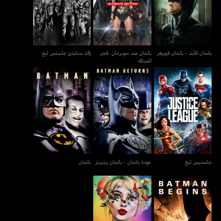
باتمان للأبد - باتمان فوريفر
زاك سنايدرز جاستس ليغ
العدالة
باتمان للأبد - باتمان فوريفر
باتمان ضد سوبرمان: فجر
زاك سنايدرز جاستس ليغ
العدالة
جاستيس ليغ
عودة باتمان - باتمان ريتيرنز
باتمان
جاستيس ليغ
عودة باتمان - باتمان ريتيرنز
باتمان
بداية باتمان - باتمان بيغنز
بيردس أوف براي