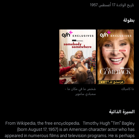
تاريخ الولادة 17 أغسطس 1957
بطولة
شخص ما في مكان ما -
ذا كامباك
سمبادي ساموير
ذا كامباك
شخص ما في مكان ما -
سمبادي ساموير
السيرة الذاتية
​From Wikipedia, the free encyclopedia. Timothy Hugh "Tim" Bagley
(born August 17, 1957) is an American character actor who has
appeared in numerous films and television programs. He is perhaps