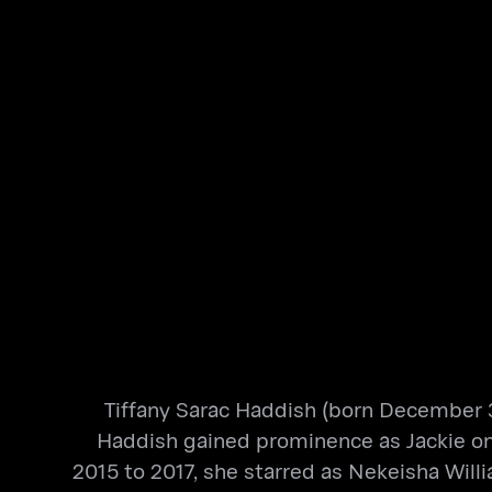
Tiffany Sarac Haddish (born December 3,
Haddish gained prominence as Jackie on 
2015 to 2017, she starred as Nekeisha Wil