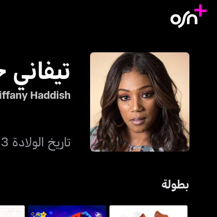
تيفاني
iffany Haddish
تاريخ الولادة 3 ديسمبر 1979
بطولة