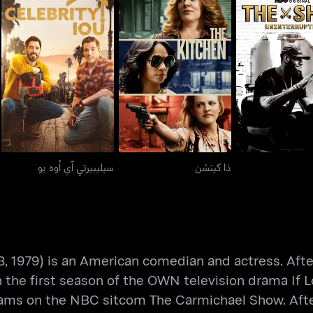
ذا شوب
ذا كيتشن
سيليبيرتي آي أوه يو
ذا كيتشن
سيليبيرتي آي أوه يو
 1979) is an American comedian and actress. After 
the first season of the OWN television drama If 
liams on the NBC sitcom The Carmichael Show. Aft