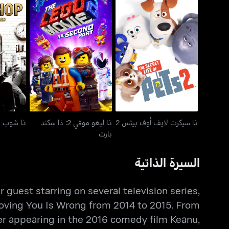
ذا سيكرت لايف أوف بيتس
ذا ليغو موفي 2: ذا سكند
2
بارت
ذا سيكرت لايف أوف بيتس 2
ذا ليغو موفي 2: ذا سكند
ذا شوب
بارت
السيرة الذاتية
guest starring on several television series,
Loving You Is Wrong from 2014 to 2015. From
er appearing in the 2016 comedy film Keanu,