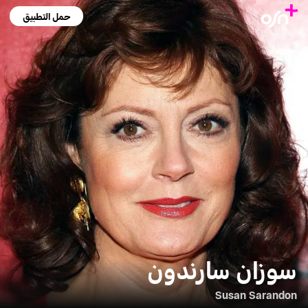
حمل التطبيق
سوزان سارندون
Susan Sarandon