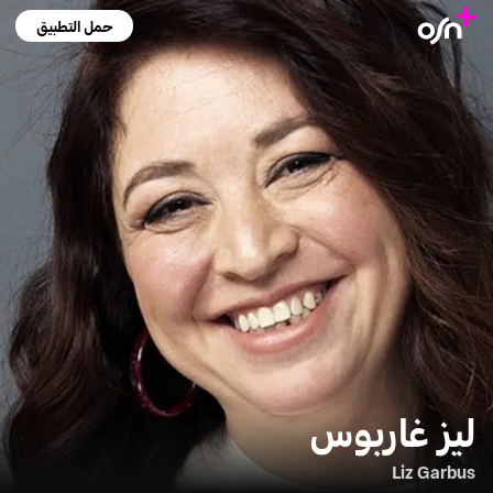
حمل التطبيق
ليز غاربوس
Liz Garbus