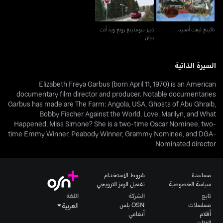
ناثينغ ليفت أنسيد
ذيرز سومثينغ رونغ ويذ أنت
ديان
السيرة الذاتية
Elizabeth Freya Garbus (born April 11, 1970) is an American
documentary film director and producer. Notable documentaries
Garbus has made are The Farm: Angola, USA, Ghosts of Abu Ghraib,
Bobby Fischer Against the World, Love, Marilyn, and What
Happened, Miss Simone? She is a two-time Oscar Nominee, two-
time Emmy Winner, Peabody Winner, Grammy Nominee, and DGA-
Nominated director
مساعدة
شروط الاستخدام
سياسة الخصوصية
تفعيل الرمز الترويجي
تابع
الشركة
اللغة
مسلسلات
OSN بلس
العربية
أفلام
أنغامي
الفئات