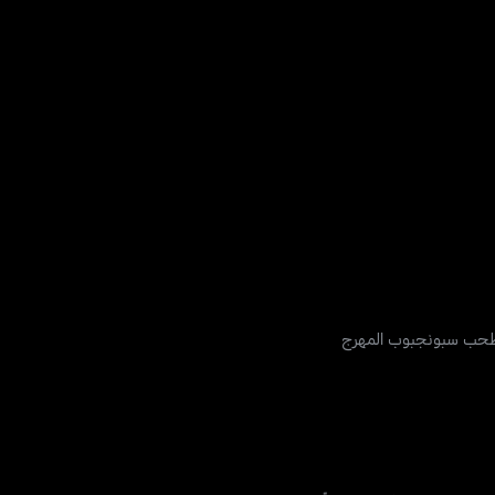
يصطحب سبونجبوب المهرج