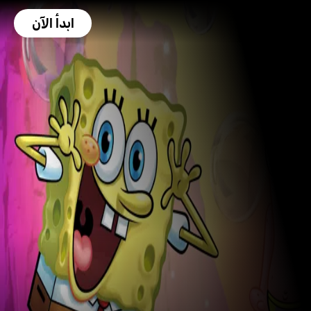
ابدأ الآن