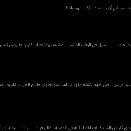
ا أحد يستطيع أن يسمعك- فقط مهمهات!
ونجبوب إلى المنزل في الوقت المناسب لمشاهدتها؟ تصاب كارين بفيروس كمبيوتر
يد كرابس أقصى جهد لاستعادتها. يساعد سبونجبوب طاقم الحراسة الليلية لـمط
دي كارين والسيدة باف لقضاء ليلة في المدينة، لذلك قررت السيدات الترفيه عن 