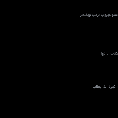
اب سبونجبوب برعب ويضطر
تاب الرائع!
كبيرة، لذا يطلب