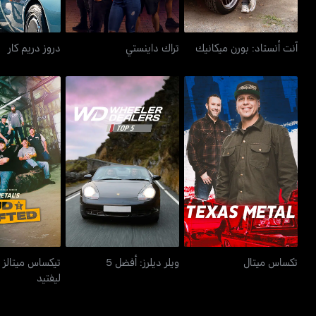
آنت أنستاد: بورن ميكانيك
تراك داينستي
دروز دريم كار
تيكساس ميتال
تكساس ميتال
ويلر ديلرز: أفضل 5
ليفت
تكساس ميتال
ويلر ديلرز: أفضل 5
تيكساس ميتالز ل
ليفتيد