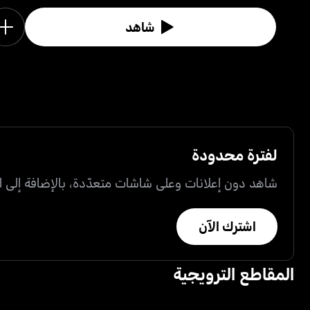
شاهد
لفترة محدودة
شاهد دون إعلانات وعلى شاشات متعدّدة، بالإضافة إلى ال
اشترك الآن
المقاطع الترويجية