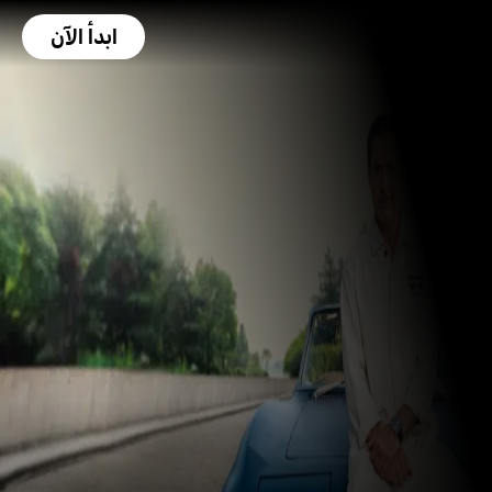
ابدأ الآن