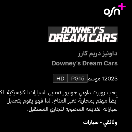
داونيز دريم كارز
Downey's Dream Cars
2023
1 موسم
PG15
HD
يحب روبرت داوني جونيور تعديل السيارات الكلاسيكية. لكن
أيضاً مهتم بمحاربة تغير المناخ. لذا فهو يقوم بتعديل
سياراته القديمة المحبوبة لتجاري المستقبل.
وثائقي
•
سيارات