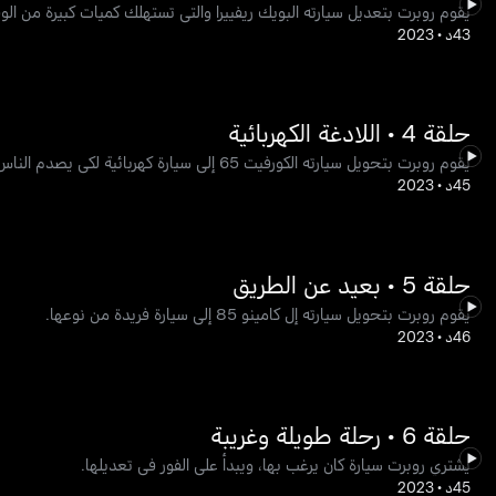
يقوم روبرت بتعديل سيارته البويك ريفييرا والتي تستهلك كميات كبيرة من ال
43د
•
2023
حلقة 4 • اللادغة الكهربائية
يقوم روبرت بتحويل سيارته الكورفيت 65 إلى سيارة كهربائية لكي يصدم الناس التقليديين.
45د
•
2023
حلقة 5 • بعيد عن الطريق
يقوم روبرت بتحويل سيارته إل كامينو 85 إلى سيارة فريدة من نوعها.
46د
•
2023
حلقة 6 • رحلة طويلة وغريبة
يشتري روبرت سيارة كان يرغب بها، ويبدأ على الفور في تعديلها.
45د
•
2023