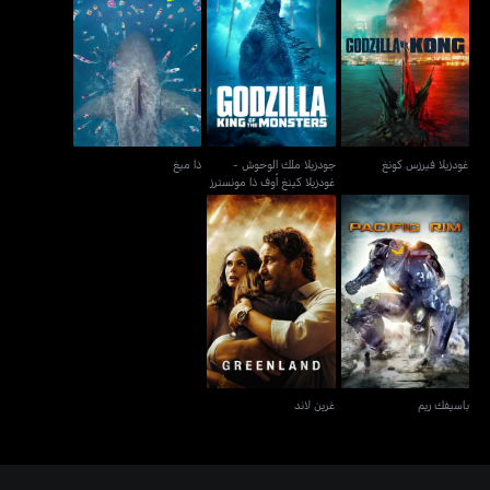
جودزيلا ملك الوحوش -
غودزيلا فيرزس كونغ
غودزيلا كينغ أوف ذا
ذا ميغ
مونسترز
غودزيلا فيرزس كونغ
جودزيلا ملك الوحوش -
ذا ميغ
غودزيلا كينغ أوف ذا مونسترز
باسيفك ريم
غرين لاند
باسيفك ريم
غرين لاند