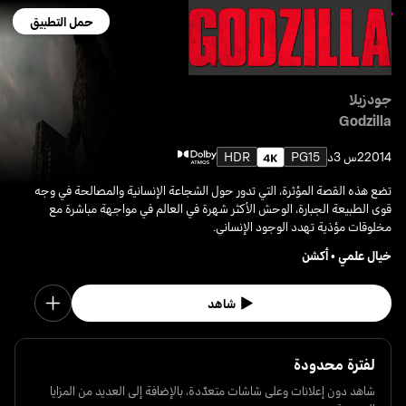
حمل التطبيق
جودزيلا
Godzilla
2014
2س 3د
PG15
HDR
تضع هذه القصة المؤثرة، التي تدور حول الشجاعة الإنسانية والمصالحة في وجه
قوى الطبيعة الجبارة، الوحش الأكثر شهرة في العالم في مواجهة مباشرة مع
مخلوقات مؤذية تهدد الوجود الإنساني.
خيال علمي
•
أكشن
شاهد
لفترة محدودة
شاهد دون إعلانات وعلى شاشات متعدّدة، بالإضافة إلى العديد من المزايا