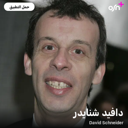
حمل التطبيق
دافيد شنايدر
David Schneider