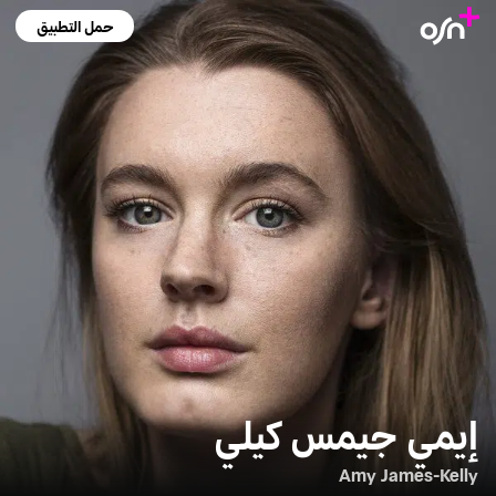
حمل التطبيق
إيمي جيمس كيلي
Amy James-Kelly