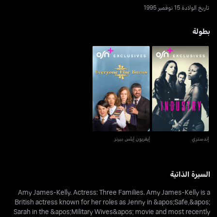
تاريخ الولادة 15 نوفمبر 1995
بطولة
إندستري
إيفريون إيلس بيرنز
إندستري
إيفريون إيلس بيرنز
السيرة الذاتية
Amy James-Kelly. Actress: Three Families. Amy James-Kelly is a
British actress known for her roles as Jenny in &apos;Safe,&apos;
Sarah in the &apos;Military Wives&apos; movie and most recently