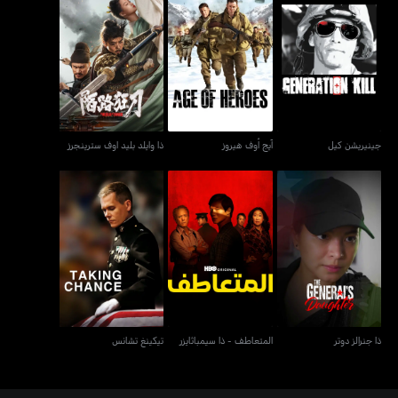
جينيريشن كيل
آيج أوف هيروز
ذا وايلد بليد اوف سترينجرز
جينيريشن كيل
آيج أوف هيروز
ذا وايلد بليد اوف سترينجرز
ذا جنرالز دوتر
المتعاطف - ذا سيمباثايزر
تيكينغ تشانس
ذا جنرالز دوتر
المتعاطف - ذا سيمباثايزر
تيكينغ تشانس