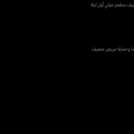
ضيف مطعم مولي أول ليلة
هما وحماية مريض ضعيف.