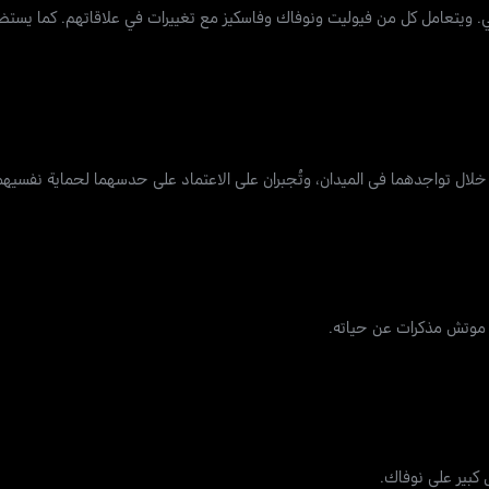
ي. ويتعامل كل من فيوليت ونوفاك وفاسكيز مع تغييرات في علاقاتهم. كما يست
لال تواجدهما في الميدان، وتُجبران على الاعتماد على حدسهما لحماية نفسي
موتش مذكرات عن حياته.
كبير على نوفاك.