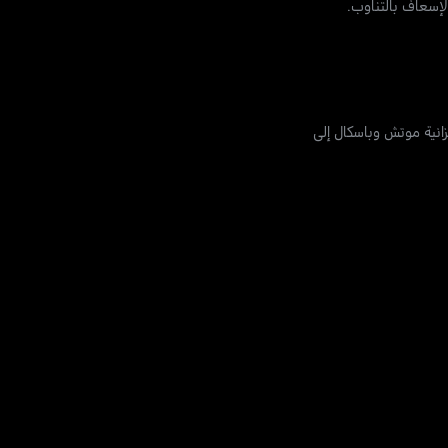
ات الوشيكة في الميزانية موتش وباسكال إلى