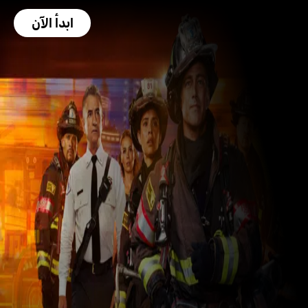
ابدأ الآن