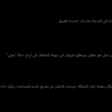
اسكال بنفسه لحل المشكلة. ويبحث فاسكيز عن صديق قديم للمساعدة. وتؤثر حادثة