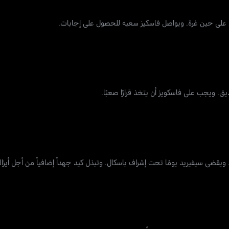
يجب على فاسكويز أن يتخذ قرارًا صعبًا.
 ويقضي سيفيريد يومًا تحت إشراف باسكال. وتبذل كيد جهداً إضافياً من أجل أيزا