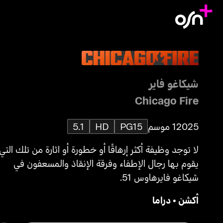
شيكاغو فاير
Chicago Fire
2025
1 موسم
PG15
HD
5.1
لا توجد وظيفة أكثر إرهاقًا أو خطورة أو اثارة من تلك التي
يقوم بها رجال الإطفاء وفرقة الإنقاذ والمسعفون في
شيكاغو فايرهاوس 51.
أكشن
•
دراما