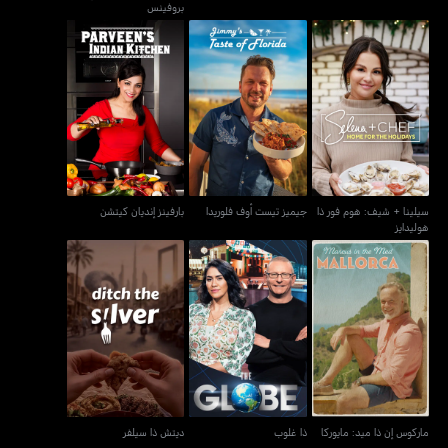
بروفينس
سيلينا + شيف: هوم فور ذا
جيميز تيست أوف فلوريدا
بارفينز إنديان كيتشن
هوليدايز
سيلينا + شيف: هوم فور ذا
جيميز تيست أوف فلوريدا
بارفينز إنديان كيتشن
هوليدايز
ماركوس إن ذا ميد: مايوركا
ذا غلوب
ديتش ذا سيلفر
ماركوس إن ذا ميد: مايوركا
ذا غلوب
ديتش ذا سيلفر