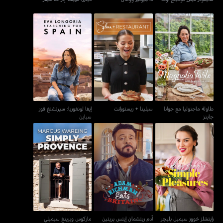
طاولة ماجنوليا مع جوانا
إيفا لونغوريا: سيرتشنغ فور
سيلينا + ريستورانت
جاينز
سباين
طاولة ماجنوليا مع جوانا
سيلينا + ريستورانت
إيفا لونغوريا: سيرتشنغ فور
جاينز
سباين
ماركوس ويرينغ سيمبلي
رايتشلز خووز سيمبل بليجر
آدم ريتشمان إيتس بريتين
بروفينس
رايتشلز خووز سيمبل بليجر
آدم ريتشمان إيتس بريتين
ماركوس ويرينغ سيمبلي