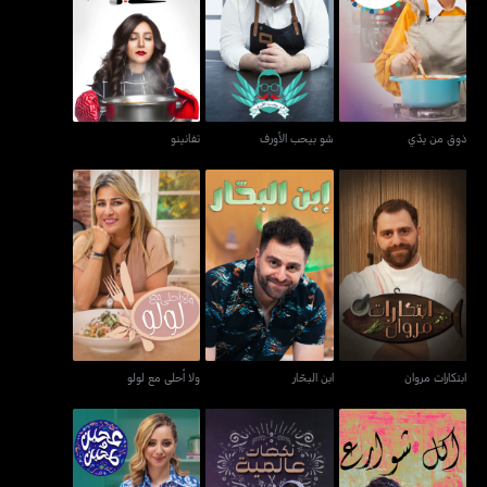
ذوق من يدّي
شو بيحب الأورف
تفانينو
ذوق من يدّي
شو بيحب الأورف
تفانينو
ابتكارات مروان
ابن البحّار
ولا أحلى مع لولو
ابتكارات مروان
ابن البحّار
ولا أحلى مع لولو