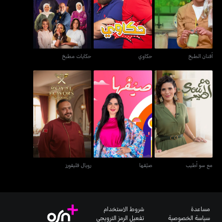
أفنان الطبخ
حكاوي
حكايات مطبخ
أفنان الطبخ
حكاوي
حكايات مطبخ
مع سو أطيب
صيّفها
رويال فليفورز
مع سو أطيب
صيّفها
رويال فليفورز
مساعدة
شروط الاستخدام
سياسة الخصوصية
تفعيل الرمز الترويجي