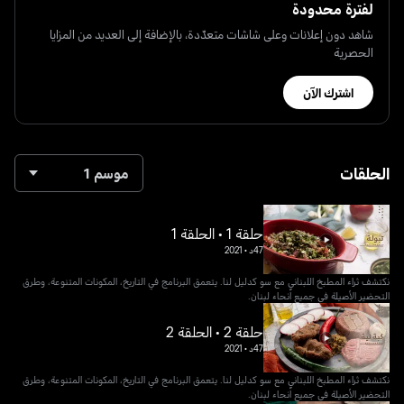
لفترة محدودة
شاهد دون إعلانات وعلى شاشات متعدّدة، بالإضافة إلى العديد من المزايا
الحصرية
اشترك الآن
الحلقات
موسم 1
حلقة 1 • الحلقة 1
47د
•
2021
نكتشف ثراء المطبخ اللبناني مع سو كدليل لنا. يتعمق البرنامج في التاريخ، المكونات المتنوعة، وطرق
التحضير الأصيلة في جميع أنحاء لبنان.
حلقة 2 • الحلقة 2
47د
•
2021
نكتشف ثراء المطبخ اللبناني مع سو كدليل لنا. يتعمق البرنامج في التاريخ، المكونات المتنوعة، وطرق
التحضير الأصيلة في جميع أنحاء لبنان.