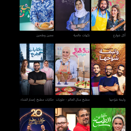
أكل شوارع
نكهات عالمية
عجين وطحين
أكل شوارع
نكهات عالمية
عجين وطحين
مطبخ منال العالم -
حكايات مطبخ: إصدار
وليمة شوّحها
حلويات
الشتاء
وليمة شوّحها
مطبخ منال العالم - حلويات
حكايات مطبخ: إصدار الشتاء