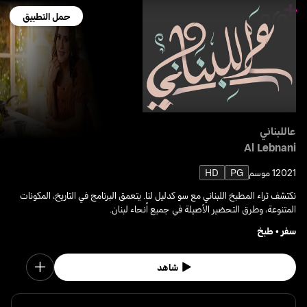
حمل التطبيق
عاللبناني
Al Lebnani
2021
1 موسم
PG
HD
نكتشف ثراء المطبخ اللبناني مع سو كدليل لنا. يتعمق البرنامج في التاريخ، المكونات
المتنوعة، وطرق التحضير الأصيلة في جميع أنحاء لبنان.
سفر
•
طبخ
شاهد