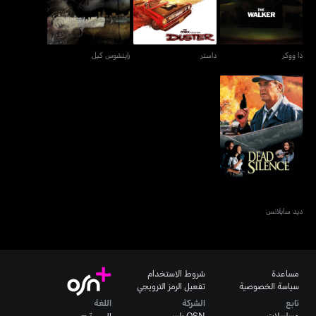
ذا ووكر
داستر
رايتشوس كيل
ديد سايلانس
ديد سايلانس
مساعدة
شروط الاستخدام
سياسة الخصوصية
تفعيل الرمز الترويجي
تابع
الشركة
اللغة
مسلسلات
OSN بلس