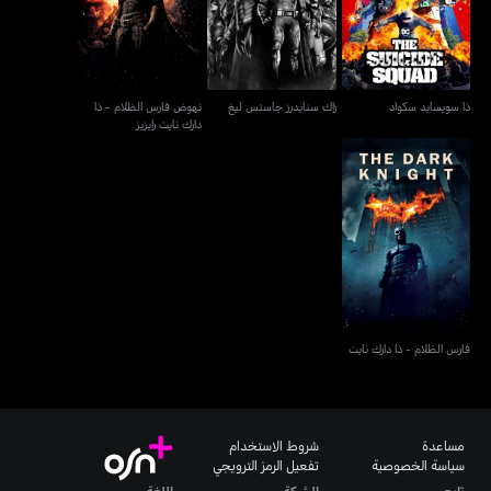
دارك نايت رايزيز
ذا سويسايد سكواد
زاك سنايدرز جاستس ليغ
نهوض فارس الظلام - ذا
دارك نايت رايزيز
فارس الظلام - ذا دارك نايت
فارس الظلام - ذا دارك نايت
مساعدة
شروط الاستخدام
سياسة الخصوصية
تفعيل الرمز الترويجي