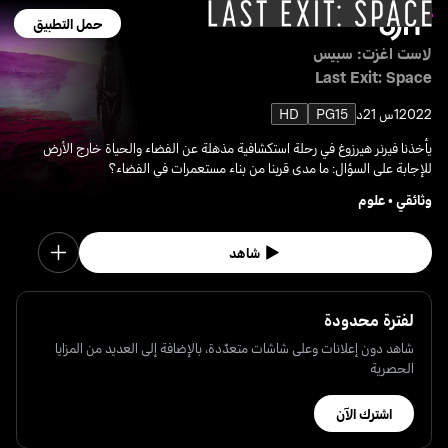
حمل التطبيق
لاست اغزت: سبيس
Last Exit: Space
2022
1س 21د
PG15
HD
يأخذنا فيرنر هيرزوغ في رحلة استكشافية مذهلة عن الفضاء والحياة خارج الأرض
للإجابة على السؤال: ما مدى قربنا من بناء مستعمرات في الفضاء؟
وثائقي
•
علوم
شاهد
لفترة محدودة
شاهد دون إعلانات وعلى شاشات متعدّدة، بالإضافة إلى العديد من المزايا
الحصرية
اشترك الآن