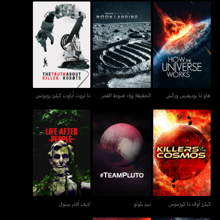
هاو ذا يونيفرس وركس
الحقيقة وراء هبوط القمر
ذا تروث أباوت كيلرز روبوتس
هاو ذا يونيفرس وركس
الحقيقة وراء هبوط القمر
ذا تروث أباوت كيلرز روبوتس
كيلرز أوف ذا كوزموس
تيم بلوتو
لايف أفتر بيبول
كيلرز أوف ذا كوزموس
تيم بلوتو
لايف أفتر بيبول