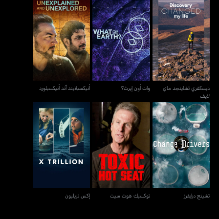
ديسكفري تشاينجد ماي
وات أون إيرث؟
أنيكسبلايند آند أنيكسبلورد
لايف
ديسكفري تشاينجد ماي
وات أون إيرث؟
أنيكسبلايند آند أنيكسبلورد
لايف
تشينج درايفرز
توكسيك هوت سيت
إكس تريليون
تشينج درايفرز
توكسيك هوت سيت
إكس تريليون