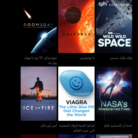
دوومزداي: 10 ويز ذا وورلد
وايلد وايلد سبيس
ذا يونيفيرس
ويل إند
وايلد وايلد سبيس
ذا يونيفيرس
دوومزداي: 10 ويز ذا وورلد
ويل إند
فياغرا: الحبة الزرقاء الصغيرة
ناساز أن إكسبليند فايلز
أيس أون فاير
التي غيرت العالم
ناساز أن إكسبليند فايلز
فياغرا: الحبة الزرقاء الصغيرة
أيس أون فاير
التي غيرت العالم