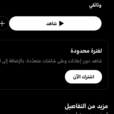
ميرشانت ، بالإضافة إلى لقطات أرشيفية من برنامج ذا
وثائقي
كافيت شو.
شاهد
لفترة محدودة
شاهد دون إعلانات وعلى شاشات متعدّدة، بالإضافة إلى ال
اشترك الآن
مزيد من التفاصيل
المخرجون
روبرت إس بدر