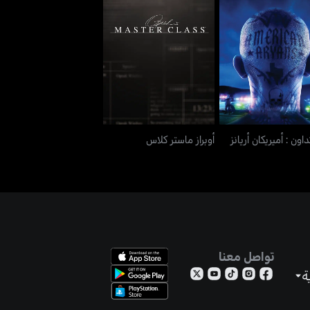
كداون : أميريكان أريانز
أوبراز ماستر كلاس
داون : أميريكان أريانز
أوبراز ماستر كلاس
تواصل معنا
ة