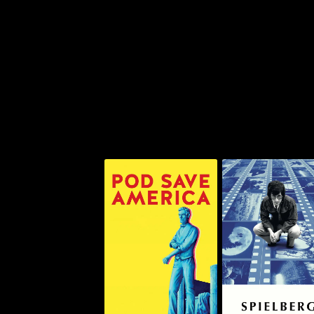
سبيلبيرغ
بود سيف أميركا