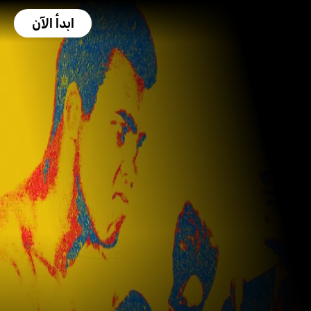
ابدأ الآن