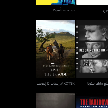
يرغ
بود سيف أميركا
كامينغ مايك نيكولز
AKOTSK: إنسايد ذا إيبوسد
نغ مايك نيكولز
AKOTSK: إنسايد ذا إيبوسد