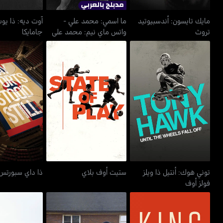
مايك تايسون: أندسبيوتيد
ما اسمي: محمد علي -
آوت ديه: ذا يو
تروث
واتس ماي نيم: محمد علي
جامايكا
توني هوك: أنتيل ذا ويلز
ستيت أوف بلاي
ذا داي سبورتس
فولز أوف
توني هوك: أنتيل ذا ويلز
ستيت أوف بلاي
ذا داي سبورتس
فولز أوف