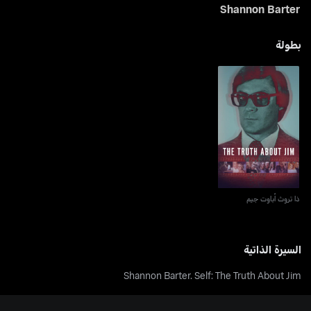
Shannon Barter
بطولة
ذا تروث أباوت جيم
ذا تروث أباوت جيم
السيرة الذاتية
Shannon Barter. Self: The Truth About Jim