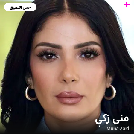
حمل التطبيق
منى زكي
Mona Zaki