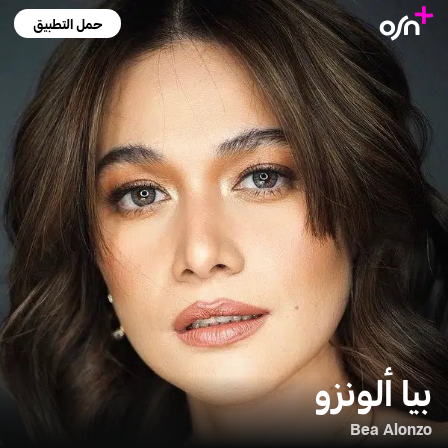
حمل التطبيق
بيا ألونزو
Bea Alonzo