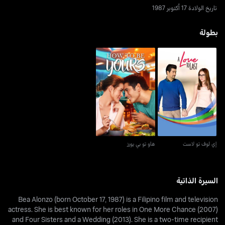
تاريخ الولادة 17 أكتوبر 1987
بطولة
إي لوف تو لاست
هاو تو بي يورز
إي لوف تو لاست
هاو تو بي يورز
السيرة الذاتية
Bea Alonzo (born October 17, 1987) is a Filipino film and television
actress. She is best known for her roles in One More Chance (2007)
and Four Sisters and a Wedding (2013). She is a two-time recipient