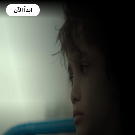
ابدأ الآن