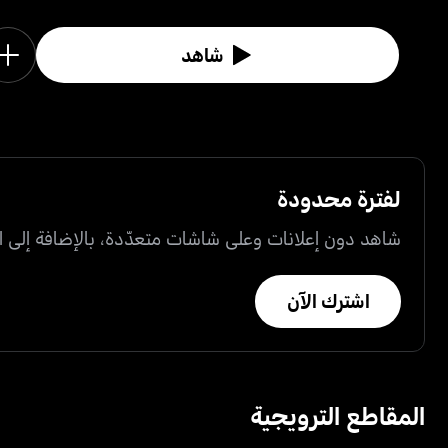
شاهد
لفترة محدودة
شاهد دون إعلانات وعلى شاشات متعدّدة، بالإضافة إلى ال
اشترك الآن
المقاطع الترويجية