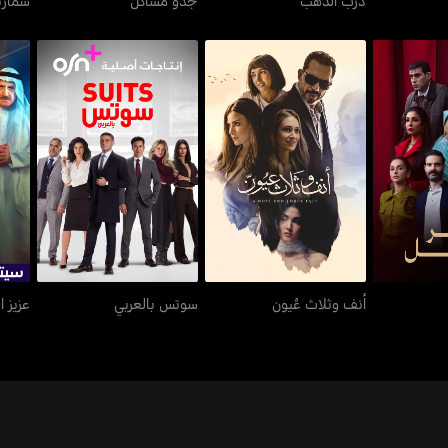
بيل
أنف وثلاث عُيون
سوتس بالعربي
أنف وثلاث عُيون
سوتس بالعربي
عزيز ا