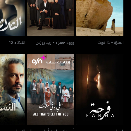
العنزة - ذا غوت
ورود حمراء - ريد روزس
الثلاثاء 
العنزة - ذا غوت
ورود حمراء - ريد روزس
الثلاثاء 12
أول ذاتس لفت أوف يو -
فرحة
النسي
اللي باقي منك
فرحة
أول ذاتس لفت أوف يو - اللي
النسيان